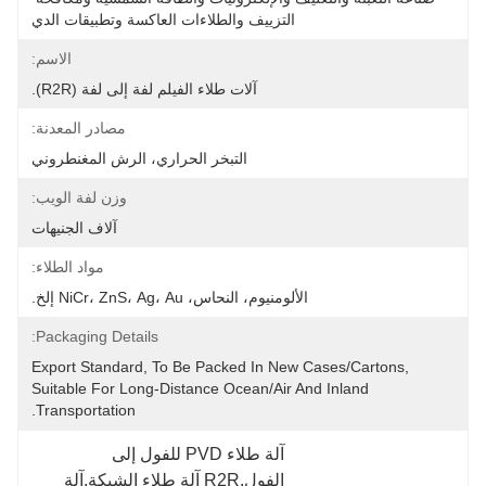
التزييف والطلاءات العاكسة وتطبيقات الدي
الاسم:
آلات طلاء الفيلم لفة إلى لفة (R2R).
مصادر المعدنة:
التبخر الحراري، الرش المغنطروني
وزن لفة الويب:
آلاف الجنيهات
مواد الطلاء:
الألومنيوم، النحاس، NiCr، ZnS، Ag، Au إلخ.
Packaging Details:
Export Standard, To Be Packed In New Cases/cartons, 
Suitable For Long-Distance Ocean/air And Inland 
Transportation.
آلة طلاء PVD للفول إلى 
الفول,R2R آلة طلاء الشبكة,آلة 