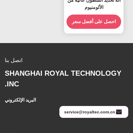
آلة تحديد السُطُون عالية من
الألومنيوم
احصل على أفضل سعر
اتصل بنا
SHANGHAI ROYAL TECHNOLOGY
INC.
البريد الإلكتروني
service@royaltec.com.cn