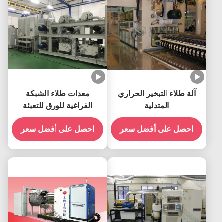
آلة طلاء التبخير الحراري
معدات طلاء الشبكة
المتدلية
الفراغية للورق للتعبئة
احصل على أفضل سعر
احصل على أفضل سعر