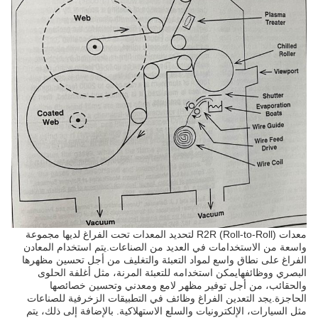
معدات R2R (Roll-to-Roll) لتحديد المعدات تحت الفراغ لديها مجموعة
واسعة من الاستخدامات في العديد من الصناعات.يتم استخدام المعادن
الفراغ على نطاق واسع لمواد التعبئة والتغليف من أجل تحسين مظهرها
البصري ووظائفهايمكن استخدامه للتعبئة المرنة، مثل أغلفة الحلوى
والحقائب، من أجل توفير مظهر لامع ومعدني وتحسين خصائصها
الحاجزة.يجد التعدين الفراغ وظائف في التطبيقات الزخرفية للصناعات
مثل السيارات، الإلكترونيات والسلع الاستهلاكية. بالإضافة إلى ذلك، يتم