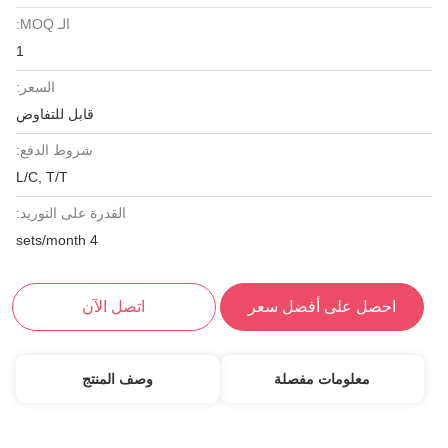
الـ MOQ:
1
السعر:
قابل للتفاوض
شروط الدفع:
L/C, T/T
القدرة على التوريد:
4 sets/month
احصل على أفضل سعر
اتصل الآن
معلومات مفصلة
وصف المنتج