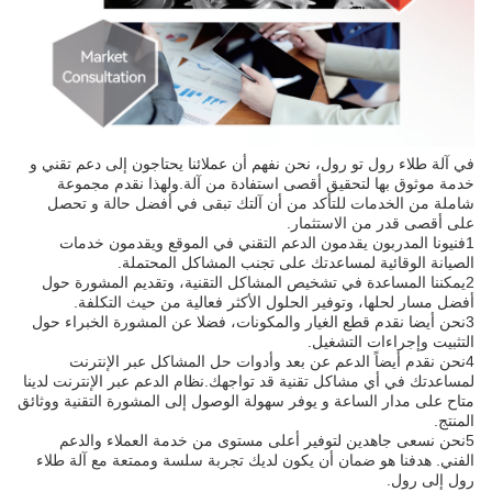
في آلة طلاء رول تو رول، نحن نفهم أن عملائنا يحتاجون إلى دعم تقني و
خدمة موثوق بها لتحقيق أقصى استفادة من آلة.ولهذا نقدم مجموعة
شاملة من الخدمات للتأكد من أن آلتك تبقى في أفضل حالة و تحصل
على أقصى قدر من الاستثمار.
1فنيونا المدربون يقدمون الدعم التقني في الموقع ويقدمون خدمات
الصيانة الوقائية لمساعدتك على تجنب المشاكل المحتملة.
2يمكننا المساعدة في تشخيص المشاكل التقنية، وتقديم المشورة حول
أفضل مسار لحلها، وتوفير الحلول الأكثر فعالية من حيث التكلفة.
3نحن أيضا نقدم قطع الغيار والمكونات، فضلا عن المشورة الخبراء حول
التثبيت وإجراءات التشغيل.
4نحن نقدم أيضاً الدعم عن بعد وأدوات حل المشاكل عبر الإنترنت
لمساعدتك في أي مشاكل تقنية قد تواجهك.نظام الدعم عبر الإنترنت لدينا
متاح على مدار الساعة و يوفر سهولة الوصول إلى المشورة التقنية ووثائق
المنتج.
5نحن نسعى جاهدين لتوفير أعلى مستوى من خدمة العملاء والدعم
الفني. هدفنا هو ضمان أن يكون لديك تجربة سلسة وممتعة مع آلة طلاء
رول إلى رول.