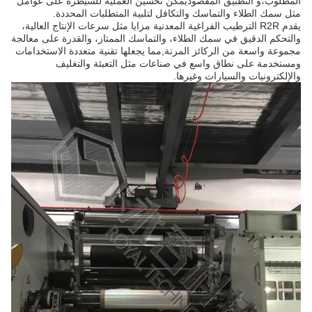
المطلوب،و التطبيق المقصوديمكن تحسين العملية للسيطرة على عوامل
مثل سمك الطلاء والتماسك والتكافل لتلبية المتطلبات المحددة.
يقدم R2R الترطيب الفراغية المعدنية مزايا مثل سرعات الإنتاج العالية،
والتحكم الدقيق في سمك الطلاء، والتماسك الممتاز، والقدرة على معالجة
مجموعة واسعة من الركائز المرنة,مما يجعلها تقنية متعددة الاستخدامات
ومستخدمة على نطاق واسع في صناعات مثل التعبئة والتغليف
والإلكترونيات والسيارات وغيرها.