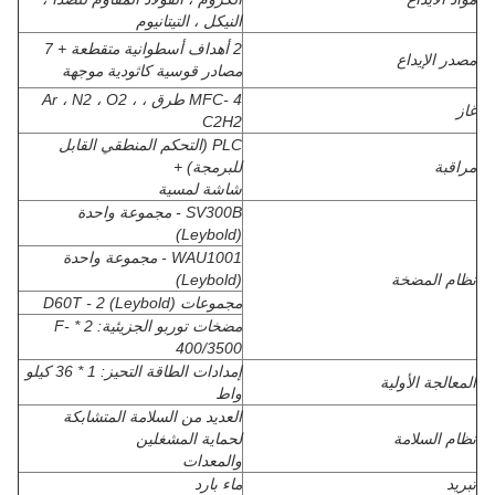
النيكل ، التيتانيوم
2 أهداف أسطوانية متقطعة + 7
مصدر الإيداع
مصادر قوسية كاثودية موجهة
MFC- 4 طرق ، Ar ، N2 ، O2 ،
غاز
C2H2
PLC (التحكم المنطقي القابل
مراقبة
للبرمجة) +
شاشة لمسية
SV300B - مجموعة واحدة
(Leybold)
WAU1001 - مجموعة واحدة
نظام المضخة
(Leybold)
مجموعات D60T - 2 (Leybold)
مضخات توربو الجزيئية: 2 * F-
400/3500
إمدادات الطاقة التحيز: 1 * 36 كيلو
المعالجة الأولية
واط
العديد من السلامة المتشابكة
نظام السلامة
لحماية المشغلين
والمعدات
تبريد
ماء بارد