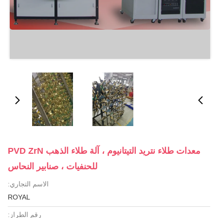
معدات طلاء نتريد التيتانيوم ، آلة طلاء الذهب PVD ZrN
للحنفيات ، صنابير النحاس
الاسم التجاري:
ROYAL
رقم الطراز: