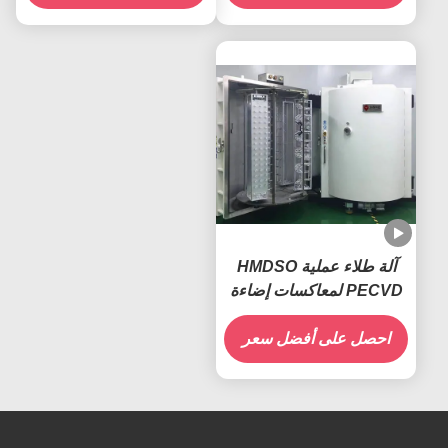
آلة طلاء عملية HMDSO
PECVD لمعاكسات إضاءة
السيارات
احصل على أفضل سعر