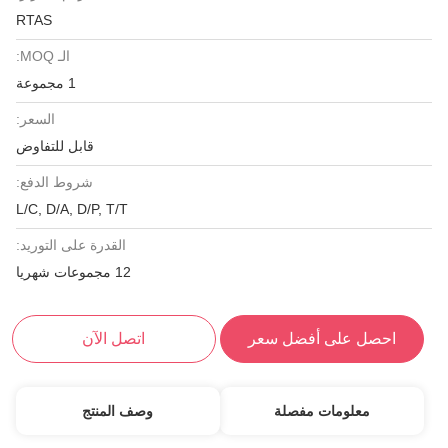
RTAS
الـ MOQ:
1 مجموعة
السعر:
قابل للتفاوض
شروط الدفع:
L/C, D/A, D/P, T/T
القدرة على التوريد:
12 مجموعات شهريا
احصل على أفضل سعر
اتصل الآن
معلومات مفصلة
وصف المنتج