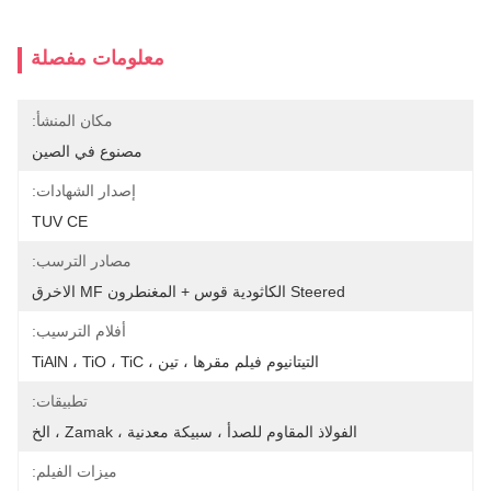
معلومات مفصلة
مكان المنشأ:
مصنوع في الصين
إصدار الشهادات:
TUV CE
مصادر الترسب:
Steered الكاثودية قوس + المغنطرون MF الاخرق
أفلام الترسيب:
التيتانيوم فيلم مقرها ، تين ، TiAlN ، TiO ، TiC
تطبيقات:
الفولاذ المقاوم للصدأ ، سبيكة معدنية ، Zamak ، الخ
ميزات الفيلم: