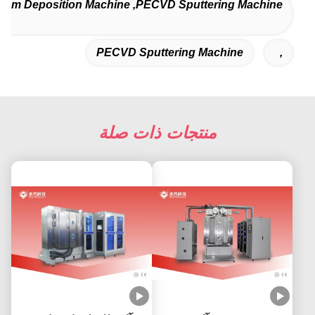
cuum Deposition Machine ,PECVD Sputtering Machine
PECVD Sputtering Machine
,
منتجات ذات صلة