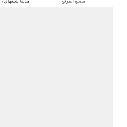
مصنع الموقع:
مدينة شنغهاي ، 