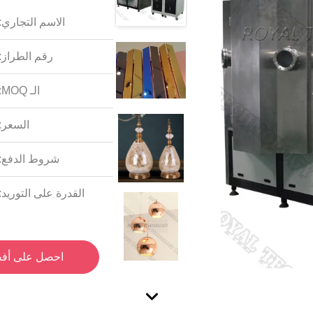
الاسم التجاري:
رقم الطراز:
الـ MOQ:
السعر:
شروط الدفع:
القدرة على التوريد:
احصل على أف