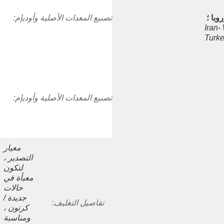
روبا ؛
تصنيع المعدات الأصلية وأوديإم:
Iran-
Turke
تصنيع المعدات الأصلية وأوديإم:
معيار 
التصدير ، 
لتكون 
معبأة في 
حالات 
جديدة / 
تفاصيل التغليف:
كرتون ، 
ومناسبة 