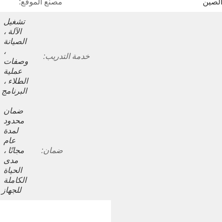
الصين
مصنع الموقع:
تشغيل 
الآلة ، 
الصيانة 
، 
خدمة التدريب:
وصفات 
عملية 
الطلاء ، 
البرنامج
ضمان 
محدود 
لمدة 
عام 
ضمان:
مجانًا ، 
مدى 
الحياة 
الكاملة 
للجهاز