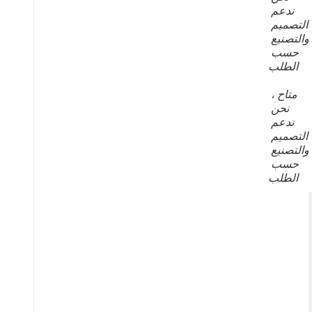
ندعم 
التصميم 
والتصنيع 
حسب 
الطلب
متاح ، 
نحن 
ندعم 
التصميم 
والتصنيع 
حسب 
الطلب