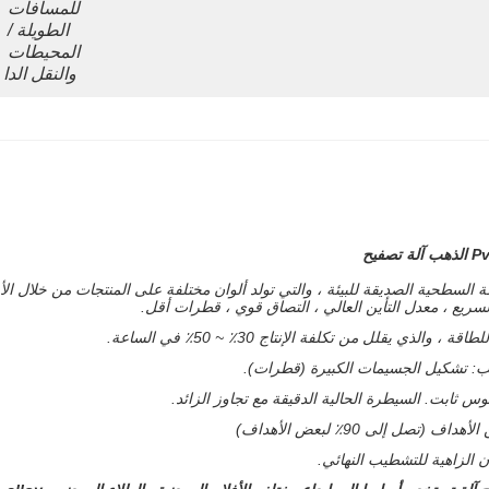
للمسافات 
الطويلة / 
المحيطات 
والنقل الدا
السريع ، معدل التأين العالي ، التصاق قوي ، قطرات أقل.
يقلل من تكلفة الإنتاج 30٪ ~ 50٪ في الساعة.
يب: تشكيل الجسيمات الكبيرة (قطرات).
ن الزاهية للتشطيب النهائي.