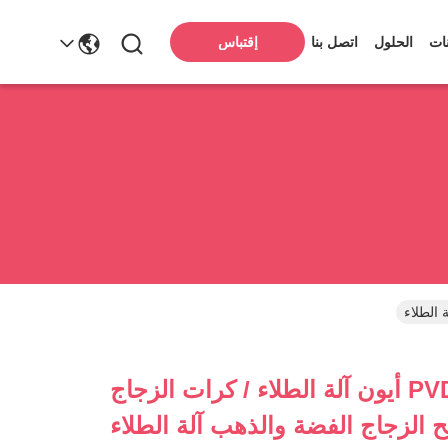
ات
الحلول
اتصل بنا
إقتباس
مصباح معدني PVD أيون آلة الطلاء / كرات الزجاج
ح الزجاج الفضة والذهب آلة الطلاء