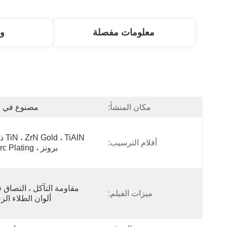
معلومات مفصلة
و
مكان المنشأ:
مصنوع في ا
أفلام الترسيب:
برونز ، TiO Arc Plating
ميزات الفيلم:
ألوان الطلاء الز