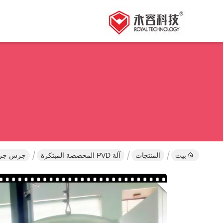
بيت
المنتجات
آلة PVD المخصصة المبتكرة
جرس جرة فراغ تعد