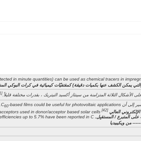
etected in minute quantities) can be used as chemical tracers in impreg
لتي يمكن الكشف عنها بكميات دقيقة) كمقتفيّات كيميائية في كرات البوكي الم
[41]
ى الأشكال الثلاثة المتزامنة من سينثاز أكسيد النيتريك ، بقدرات مختلفة قليلاً.
 إلى أن C
-based films could be useful for photovoltaic applications.
60
[42]
الإلكتروني العالي
acceptors used in donor/acceptor based solar cells.
على المتبرع / المستقبِل.
fficiencies up to 5.7% have been reported in C
----- من ويكيبيديا