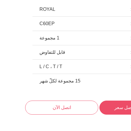
ROYAL
C60EP
1 مجموعة
قابل للتفاوض
L / C ، T / T
15 مجموعة لكلّ شهر
ضل سعر
اتصل الآن