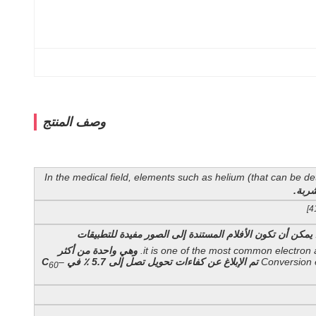
وصف المنتج
In the medical field, elements such as helium (that can be d
شربة.
يمكن أن تكون الأفلام المستندة إلى الصور مفيدة للتطبيقات
it is one of the most common electron 
وهي واحدة من أكثر
Conversion e
تم الإبلاغ عن كفاءات تحويل تصل إلى 5.7 ٪ في C
–
60