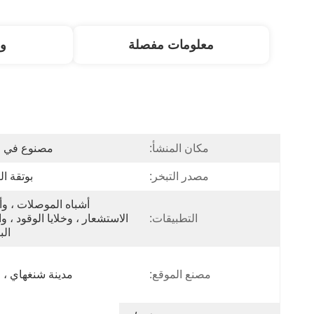
معلومات مفصلة
و
مكان المنشأ:
مصنوع في ا
مصدر التبخر:
بوتقة ا
التطبيقات:
ال
مصنع الموقع:
مدينة شنغهاي ، 