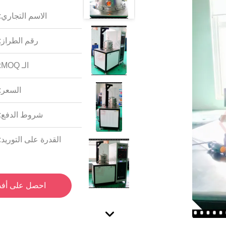
الاسم التجاري:
رقم الطراز:
الـ MOQ:
السعر:
شروط الدفع:
القدرة على التوريد:
احصل على أف