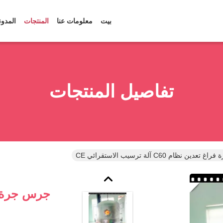
بيت
معلومات عنا
المنتجات
المدون
تفاصيل المنتجات
ين نظام C60 آلة ترسيب الاستقرائي CE