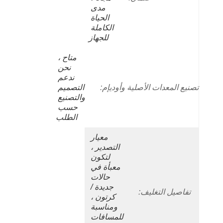
مدى 
الحياة 
الكاملة 
للجهاز
متاح ، 
نحن 
ندعم 
تصنيع المعدات الأصلية وأوديإم:
التصميم 
والتصنيع 
حسب 
الطلب
معيار 
التصدير ، 
لتكون 
معبأة في 
حالات 
جديدة / 
تفاصيل التغليف:
كرتون ، 
ومناسبة 
للمسافات 