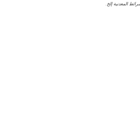
رائط المعدنية إلخ.