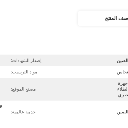
صف المنتج
لصين
إصدار الشهادات:
لنحاس
مواد الترسيب:
أشباه الموصلات ، وأجهزة 
الاستشعار ، وخلايا الوقود ، والطلاء 
مصنع الموقع:
بصري.
;
الصين
خدمة عالمية: