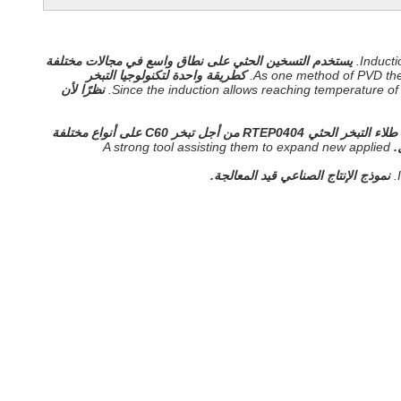
Inducti
يستخدم التسخين الحثي على نطاق واسع في مجالات مختلفة
As one method of PVD ther
كطريقة واحدة لتكنولوجيا التبخر
Since the induction allows reaching temperature of 
نظرًا لأن
تم تصميم آلة طلاء التبخر الحثي RTEP0404 من أجل تبخر C60 على أنواع مختلفة
A strong tool assisting them to expand new applied
نموذج الإنتاج الصناعي قيد المعالجة.