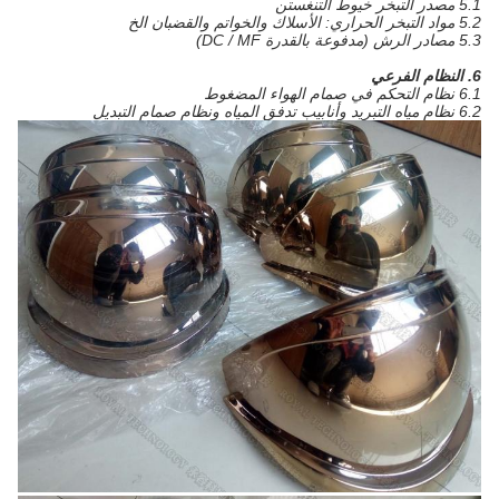
5.1 مصدر التبخر خيوط التنغستن
5.2 مواد التبخر الحراري: الأسلاك والخواتم والقضبان الخ
5.3 مصادر الرش (مدفوعة بالقدرة DC / MF)
6. النظام الفرعي
6.1 نظام التحكم في صمام الهواء المضغوط
6.2 نظام مياه التبريد وأنابيب تدفق المياه ونظام صمام التبديل