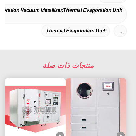
poration Vacuum Metallizer,thermal Evaporation Unit
Thermal Evaporation Unit
,
منتجات ذات صلة