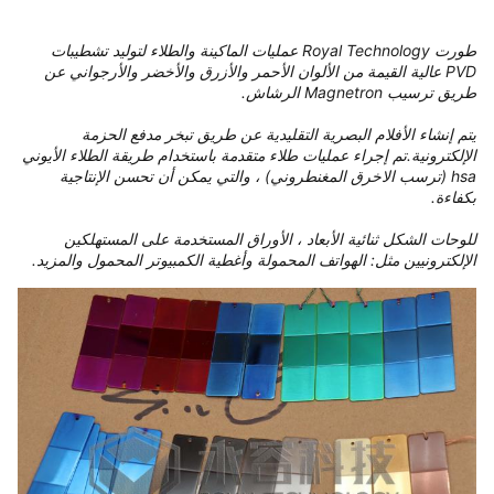
طورت Royal Technology عمليات الماكينة والطلاء لتوليد تشطيبات
PVD عالية القيمة من الألوان الأحمر والأزرق والأخضر والأرجواني عن
طريق ترسيب Magnetron الرشاش.
يتم إنشاء الأفلام البصرية التقليدية عن طريق تبخر مدفع الحزمة
الإلكترونية.تم إجراء عمليات طلاء متقدمة باستخدام طريقة الطلاء الأيوني
hsa (ترسب الاخرق المغنطروني) ، والتي يمكن أن تحسن الإنتاجية
بكفاءة.
للوحات الشكل ثنائية الأبعاد ، الأوراق المستخدمة على المستهلكين
الإلكترونيين مثل: الهواتف المحمولة وأغطية الكمبيوتر المحمول والمزيد.