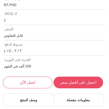
RT-PVD
الـ MOQ:
1
السعر:
قابل للتفاوض
شروط الدفع:
L / C ، T / T
القدرة على التوريد:
100 ألف في الشهر
احصل على أفضل سعر
اتصل الآن
معلومات مفصلة
وصف المنتج