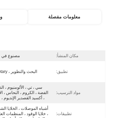
معلومات مفصلة
و
مكان المنشأ:
مصنوع في ا
تطبيق:
البحث والتطوير ، Labrotary
مواد الترسيب:
، أكسيد القصدير الإنديوم ، 
تطبيقات: