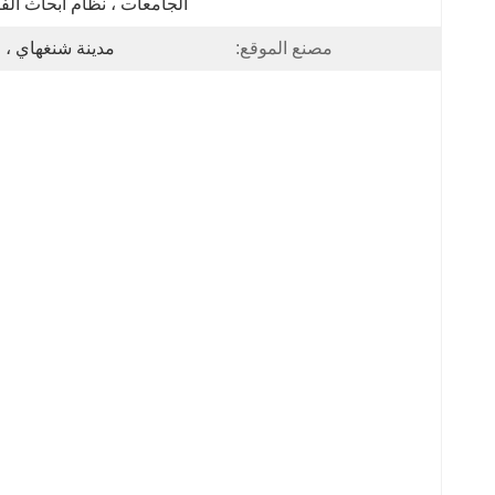
الجامعات ، نظام أبحاث الفض
مصنع الموقع:
مدينة شنغهاي ، 