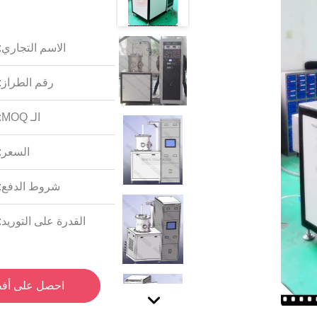
الاسم التجاري:
رقم الطراز:
الـ MOQ:
السعر:
شروط الدفع:
القدرة على التوريد:
احصل على أف