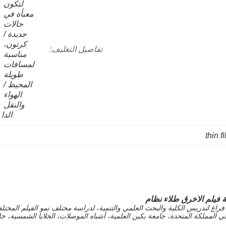
لتكون 
معبأة في 
حالات 
جديدة / 
كرتون، 
تفاصيل التغليف:
مناسبة 
لمسافات 
طويلة 
المحيط / 
الهواء 
والنقل 
الدا
thin 
ة فيلم الاخرق طلاء نظام
غ لتدريس الكلية والبحث العلمي والتنمية، لدراسة مختلف نمو الفيلم المختلفة، و
في المملكة المتحدة، جامعة بكين العلمية، أشباه الموصلات، الخلايا الشمسية، خل