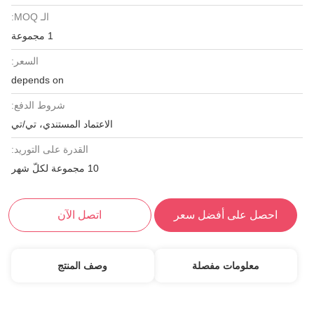
الـ MOQ:
1 مجموعة
السعر:
depends on
شروط الدفع:
الاعتماد المستندي، تي/تي
القدرة على التوريد:
10 مجموعة لكلّ شهر
احصل على أفضل سعر
اتصل الآن
معلومات مفصلة
وصف المنتج