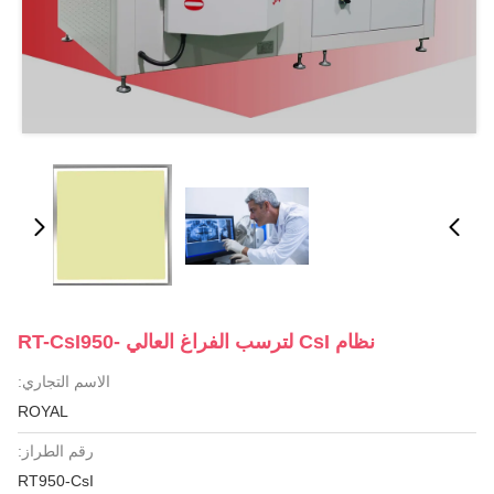
نظام CsI لترسب الفراغ العالي -RT-CsI950
الاسم التجاري:
ROYAL
رقم الطراز:
RT950-CsI