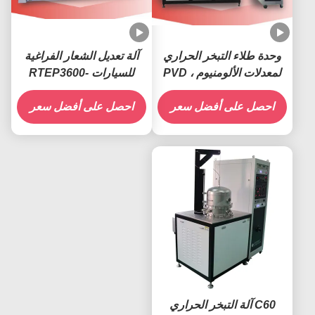
وحدة طلاء التبخر الحراري
آلة تعديل الشعار الفراغية
لمعدلات الألومنيوم PVD ،
للسيارات -RTEP3600
PMMA الاكريليك للسيارات
احصل على أفضل سعر
احصل على أفضل سعر
C60 آلة التبخر الحراري