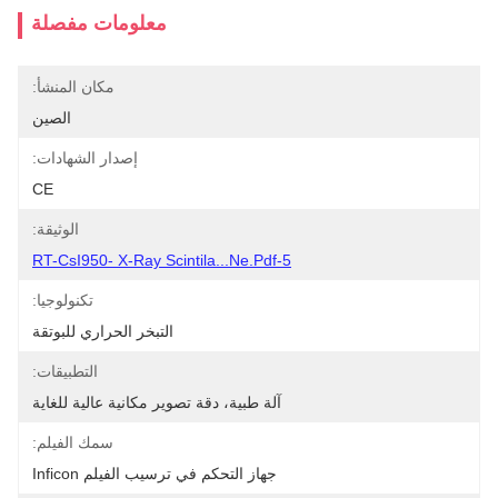
معلومات مفصلة
مكان المنشأ:
الصين
إصدار الشهادات:
CE
الوثيقة:
5-RT-CsI950- X-Ray Scintila...ne.pdf
تكنولوجيا:
التبخر الحراري للبوتقة
التطبيقات:
آلة طبية، دقة تصوير مكانية عالية للغاية
سمك الفيلم:
جهاز التحكم في ترسيب الفيلم Inficon