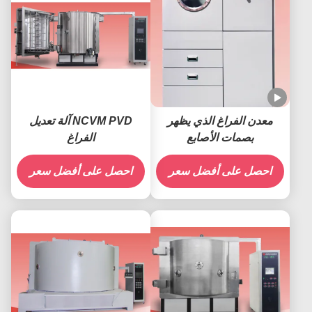
معدن الفراغ الذي يظهر
NCVM PVD آلة تعديل
بصمات الأصابع
الفراغ
احصل على أفضل سعر
احصل على أفضل سعر