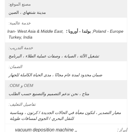
مصنع الموقع:
مدينة شنغهاي ، الصين
خدمة عالمية:
Poland - Europe;
بولندا - أوروبا ؛
Iran- West Asia & Middle East, 
Turkey, India
خدمة التدريب:
تشغيل الآلة ، الصيانة ، وصفات عملية الطلاء ، البرنامج
الضمان:
ضمان محدود لمدة عام مجانًا ، مدى الحياة الكاملة للجهاز
OEM و ODM:
متاح ، نحن ندعم التصميم والتصنيع حسب الطلب
تفاصيل التغليف:
معيار التصدير ، لتكون معبأة في الحالات الجديدة / كرتون ، ومناسبة 
للنقل البحري / الجوي لمسافات طويلة 
vacuum deposition machine
, 
,
إبراز: